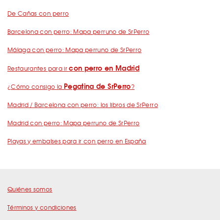
De Cañas con perro
Barcelona con perro: Mapa perruno de SrPerro
Málaga con perro: Mapa perruno de SrPerro
con perro en Madrid
Restaurantes para ir
Pegatina de SrPerro
¿Cómo consigo la
?
Madrid / Barcelona con perro: los libros de SrPerro
Madrid con perro: Mapa perruno de SrPerro
Playas y embalses para ir con perro en España
Quiénes somos
Términos y condiciones