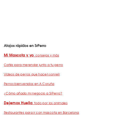
Atajos rápidos en SrPerro
Mi Mascota y yo
: consejos y más
Cafés para merendar junto a tu perro
Vídeos de perros que hacen sonreír
Perros bienvenidos en A Coruña
¿Cómo añado mi negocio a SrPerro?
Dejemos Huella
: todo por los animales
Restaurantes para ir con mascota en Barcelona