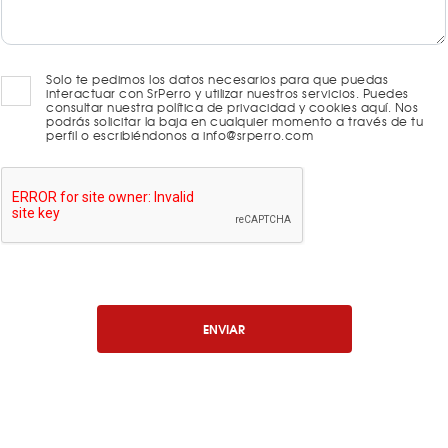
Solo te pedimos los datos necesarios para que puedas
interactuar con SrPerro y utilizar nuestros servicios. Puedes
consultar nuestra política de privacidad y cookies aquí. Nos
podrás solicitar la baja en cualquier momento a través de tu
perfil o escribiéndonos a info@srperro.com
ENVIAR