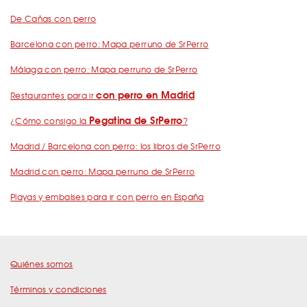
De Cañas con perro
Barcelona con perro: Mapa perruno de SrPerro
Málaga con perro: Mapa perruno de SrPerro
con perro en Madrid
Restaurantes para ir
Pegatina de SrPerro
¿Cómo consigo la
?
Madrid / Barcelona con perro: los libros de SrPerro
Madrid con perro: Mapa perruno de SrPerro
Playas y embalses para ir con perro en España
Quiénes somos
Términos y condiciones