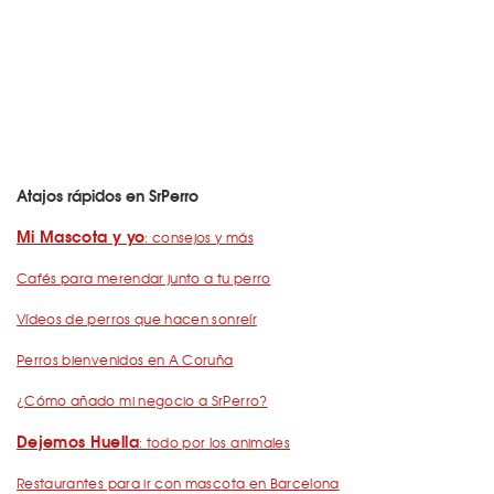
Atajos rápidos en SrPerro
Mi Mascota y yo
: consejos y más
Cafés para merendar junto a tu perro
Vídeos de perros que hacen sonreír
Perros bienvenidos en A Coruña
¿Cómo añado mi negocio a SrPerro?
Dejemos Huella
: todo por los animales
Restaurantes para ir con mascota en Barcelona