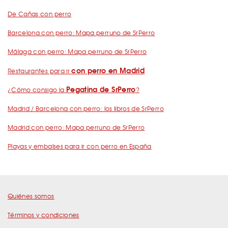
De Cañas con perro
Barcelona con perro: Mapa perruno de SrPerro
Málaga con perro: Mapa perruno de SrPerro
con perro en Madrid
Restaurantes para ir
Pegatina de SrPerro
¿Cómo consigo la
?
Madrid / Barcelona con perro: los libros de SrPerro
Madrid con perro: Mapa perruno de SrPerro
Playas y embalses para ir con perro en España
Quiénes somos
Términos y condiciones