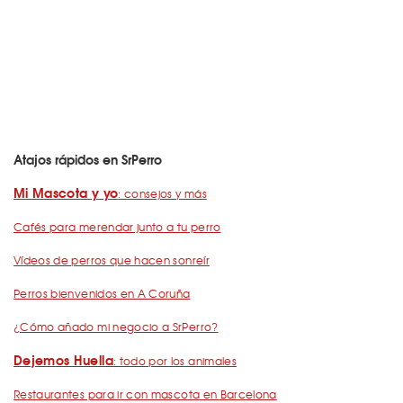
Atajos rápidos en SrPerro
Mi Mascota y yo
: consejos y más
Cafés para merendar junto a tu perro
Vídeos de perros que hacen sonreír
Perros bienvenidos en A Coruña
¿Cómo añado mi negocio a SrPerro?
Dejemos Huella
: todo por los animales
Restaurantes para ir con mascota en Barcelona