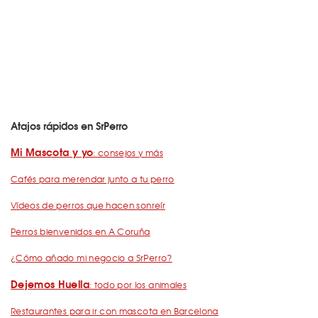
Atajos rápidos en SrPerro
Mi Mascota y yo
: consejos y más
Cafés para merendar junto a tu perro
Vídeos de perros que hacen sonreír
Perros bienvenidos en A Coruña
¿Cómo añado mi negocio a SrPerro?
Dejemos Huella
: todo por los animales
Restaurantes para ir con mascota en Barcelona