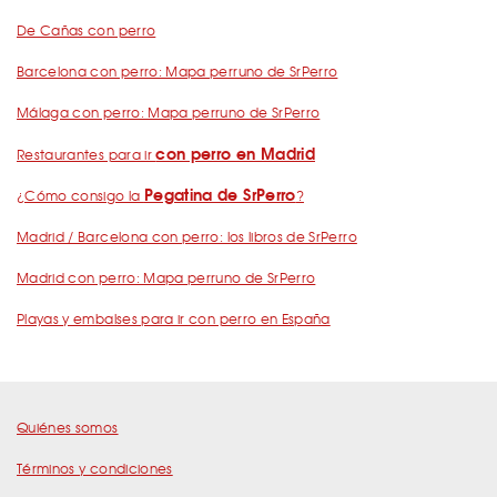
De Cañas con perro
Barcelona con perro: Mapa perruno de SrPerro
Málaga con perro: Mapa perruno de SrPerro
con perro en Madrid
Restaurantes para ir
Pegatina de SrPerro
¿Cómo consigo la
?
Madrid / Barcelona con perro: los libros de SrPerro
Madrid con perro: Mapa perruno de SrPerro
Playas y embalses para ir con perro en España
Quiénes somos
Términos y condiciones