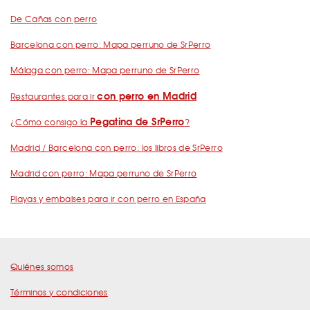
De Cañas con perro
Barcelona con perro: Mapa perruno de SrPerro
Málaga con perro: Mapa perruno de SrPerro
con perro en Madrid
Restaurantes para ir
Pegatina de SrPerro
¿Cómo consigo la
?
Madrid / Barcelona con perro: los libros de SrPerro
Madrid con perro: Mapa perruno de SrPerro
Playas y embalses para ir con perro en España
Quiénes somos
Términos y condiciones