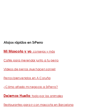
Atajos rápidos en SrPerro
Mi Mascota y yo
: consejos y más
Cafés para merendar junto a tu perro
Vídeos de perros que hacen sonreír
Perros bienvenidos en A Coruña
¿Cómo añado mi negocio a SrPerro?
Dejemos Huella
: todo por los animales
Restaurantes para ir con mascota en Barcelona