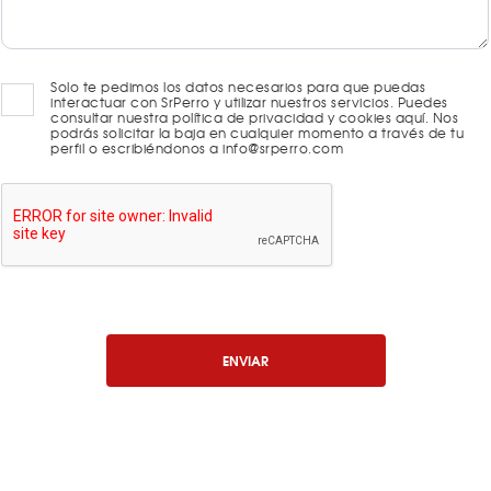
Solo te pedimos los datos necesarios para que puedas
interactuar con SrPerro y utilizar nuestros servicios. Puedes
consultar nuestra política de privacidad y cookies aquí. Nos
podrás solicitar la baja en cualquier momento a través de tu
perfil o escribiéndonos a info@srperro.com
ENVIAR