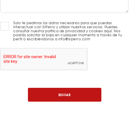
Solo te pedimos los datos necesarios para que puedas
interactuar con SrPerro y utilizar nuestros servicios. Puedes
consultar nuestra política de privacidad y cookies aquí. Nos
podrás solicitar la baja en cualquier momento a través de tu
perfil o escribiéndonos a info@srperro.com
ENVIAR