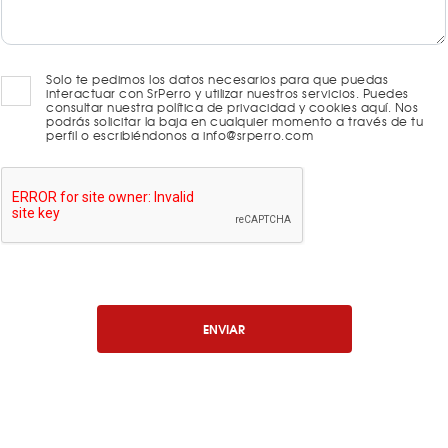
Solo te pedimos los datos necesarios para que puedas
interactuar con SrPerro y utilizar nuestros servicios. Puedes
consultar nuestra política de privacidad y cookies aquí. Nos
podrás solicitar la baja en cualquier momento a través de tu
perfil o escribiéndonos a info@srperro.com
ENVIAR