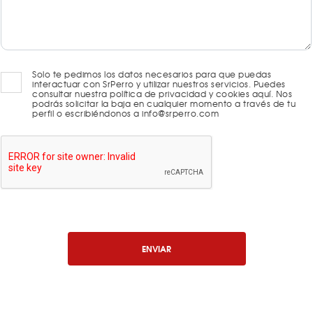
Solo te pedimos los datos necesarios para que puedas
interactuar con SrPerro y utilizar nuestros servicios. Puedes
consultar nuestra política de privacidad y cookies aquí. Nos
podrás solicitar la baja en cualquier momento a través de tu
perfil o escribiéndonos a info@srperro.com
ENVIAR