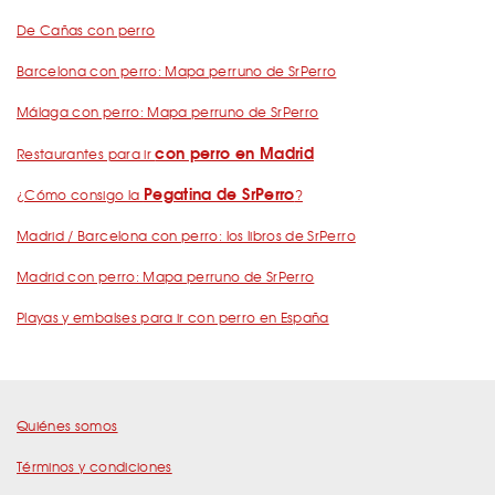
De Cañas con perro
Barcelona con perro: Mapa perruno de SrPerro
Málaga con perro: Mapa perruno de SrPerro
con perro en Madrid
Restaurantes para ir
Pegatina de SrPerro
¿Cómo consigo la
?
Madrid / Barcelona con perro: los libros de SrPerro
Madrid con perro: Mapa perruno de SrPerro
Playas y embalses para ir con perro en España
Quiénes somos
Términos y condiciones