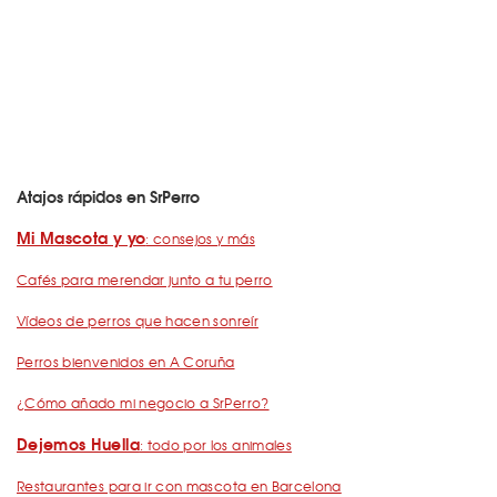
Atajos rápidos en SrPerro
Mi Mascota y yo
: consejos y más
Cafés para merendar junto a tu perro
Vídeos de perros que hacen sonreír
Perros bienvenidos en A Coruña
¿Cómo añado mi negocio a SrPerro?
Dejemos Huella
: todo por los animales
Restaurantes para ir con mascota en Barcelona