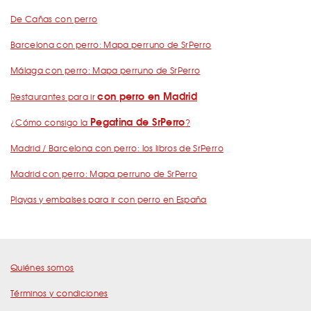
De Cañas con perro
Barcelona con perro: Mapa perruno de SrPerro
Málaga con perro: Mapa perruno de SrPerro
con perro en Madrid
Restaurantes para ir
Pegatina de SrPerro
¿Cómo consigo la
?
Madrid / Barcelona con perro: los libros de SrPerro
Madrid con perro: Mapa perruno de SrPerro
Playas y embalses para ir con perro en España
Quiénes somos
Términos y condiciones