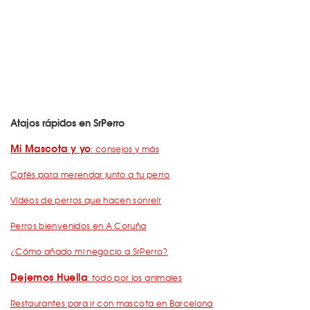
Atajos rápidos en SrPerro
Mi Mascota y yo
: consejos y más
Cafés para merendar junto a tu perro
Vídeos de perros que hacen sonreír
Perros bienvenidos en A Coruña
¿Cómo añado mi negocio a SrPerro?
Dejemos Huella
: todo por los animales
Restaurantes para ir con mascota en Barcelona