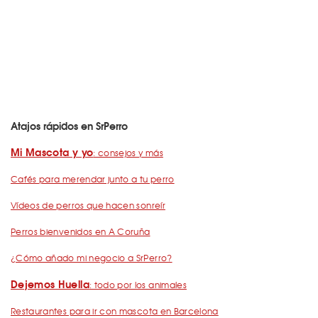
Atajos rápidos en SrPerro
Mi Mascota y yo
: consejos y más
Cafés para merendar junto a tu perro
Vídeos de perros que hacen sonreír
Perros bienvenidos en A Coruña
¿Cómo añado mi negocio a SrPerro?
Dejemos Huella
: todo por los animales
Restaurantes para ir con mascota en Barcelona