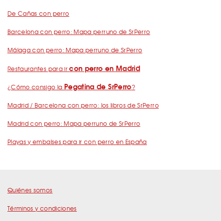
De Cañas con perro
Barcelona con perro: Mapa perruno de SrPerro
Málaga con perro: Mapa perruno de SrPerro
con perro en Madrid
Restaurantes para ir
Pegatina de SrPerro
¿Cómo consigo la
?
Madrid / Barcelona con perro: los libros de SrPerro
Madrid con perro: Mapa perruno de SrPerro
Playas y embalses para ir con perro en España
Quiénes somos
Términos y condiciones