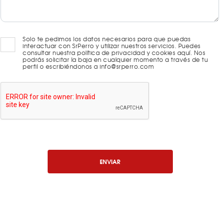
Solo te pedimos los datos necesarios para que puedas
interactuar con SrPerro y utilizar nuestros servicios. Puedes
consultar nuestra política de privacidad y cookies aquí. Nos
podrás solicitar la baja en cualquier momento a través de tu
perfil o escribiéndonos a info@srperro.com
ENVIAR