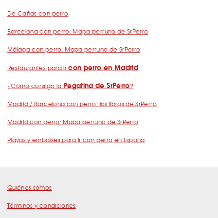
De Cañas con perro
Barcelona con perro: Mapa perruno de SrPerro
Málaga con perro: Mapa perruno de SrPerro
con perro en Madrid
Restaurantes para ir
Pegatina de SrPerro
¿Cómo consigo la
?
Madrid / Barcelona con perro: los libros de SrPerro
Madrid con perro: Mapa perruno de SrPerro
Playas y embalses para ir con perro en España
Quiénes somos
Términos y condiciones