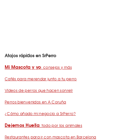
Atajos rápidos en SrPerro
Mi Mascota y yo
: consejos y más
Cafés para merendar junto a tu perro
Vídeos de perros que hacen sonreír
Perros bienvenidos en A Coruña
¿Cómo añado mi negocio a SrPerro?
Dejemos Huella
: todo por los animales
Restaurantes para ir con mascota en Barcelona