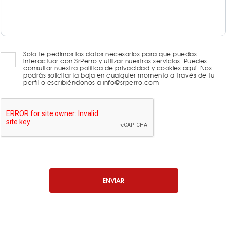
Solo te pedimos los datos necesarios para que puedas
interactuar con SrPerro y utilizar nuestros servicios. Puedes
consultar nuestra política de privacidad y cookies aquí. Nos
podrás solicitar la baja en cualquier momento a través de tu
perfil o escribiéndonos a info@srperro.com
ENVIAR