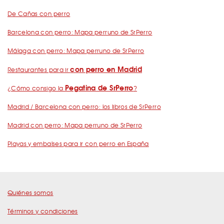
De Cañas con perro
Barcelona con perro: Mapa perruno de SrPerro
Málaga con perro: Mapa perruno de SrPerro
con perro en Madrid
Restaurantes para ir
Pegatina de SrPerro
¿Cómo consigo la
?
Madrid / Barcelona con perro: los libros de SrPerro
Madrid con perro: Mapa perruno de SrPerro
Playas y embalses para ir con perro en España
Quiénes somos
Términos y condiciones