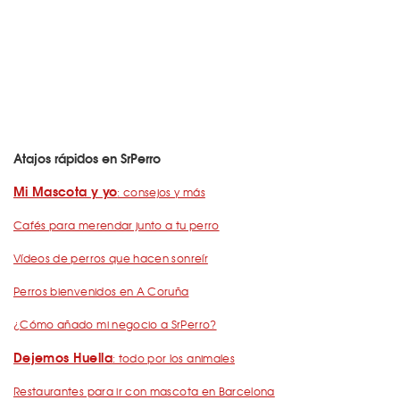
Atajos rápidos en SrPerro
Mi Mascota y yo
: consejos y más
Cafés para merendar junto a tu perro
Vídeos de perros que hacen sonreír
Perros bienvenidos en A Coruña
¿Cómo añado mi negocio a SrPerro?
Dejemos Huella
: todo por los animales
Restaurantes para ir con mascota en Barcelona