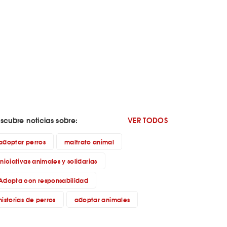
scubre noticias sobre:
VER TODOS
adoptar perros
maltrato animal
iniciativas animales y solidarias
Adopta con responsabilidad
historias de perros
adoptar animales