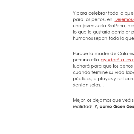
Y para celebrar todo lo qu
para los perros, en
Dejemos
una jovenzuela SraPerra, no
lo que le gustaría cambiar 
humanos sepan todo lo que 
Porque la madre de Cala es 
perruno ella
ayudará a los 
luchará para que los perros 
cuando termine su vida labo
públicos, a playas y restau
sientan solas...
Mejor, os dejamos que veáis
Y, como dicen desd
realidad!