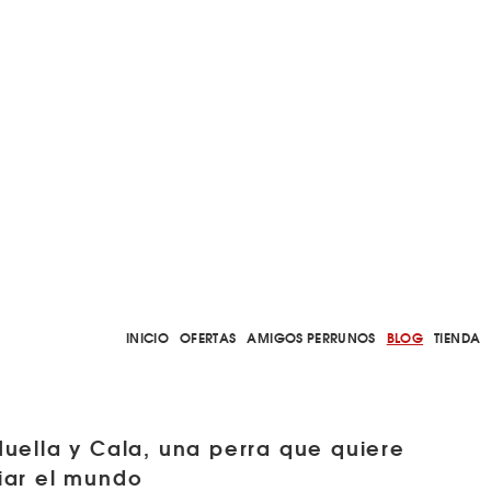
INICIO
OFERTAS
AMIGOS PERRUNOS
BLOG
TIENDA
Huella y Cala, una perra que quiere
ar el mundo