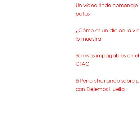
Un vídeo rinde homenaje 
patas
¿Cómo es un día en la vi
lo muestra
Sonrisas impagables en el
CTAC
SrPerro charlando sobre
con Dejemos Huella