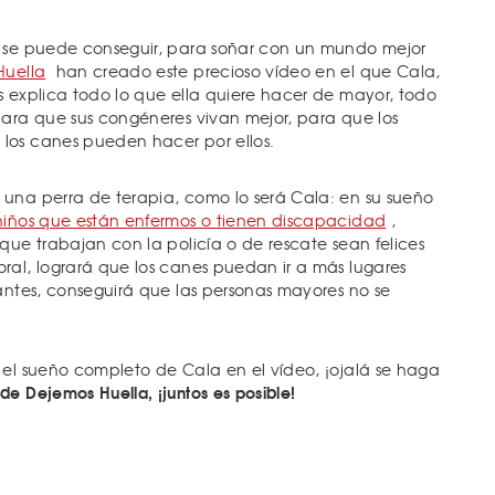
e se puede conseguir, para soñar con un mundo mejor
Huella
han creado este precioso vídeo en el que Cala,
s explica todo lo que ella quiere hacer de mayor, todo
para que sus congéneres vivan mejor, para que los
los canes pueden hacer por ellos.
una perra de terapia, como lo será Cala: en su sueño
niños que están enfermos o tienen discapacidad
,
que trabajan con la policía o de rescate sean felices
ral, logrará que los canes puedan ir a más lugares
rantes, conseguirá que las personas mayores no se
 el sueño completo de Cala en el vídeo, ¡ojalá se haga
e Dejemos Huella, ¡juntos es posible!