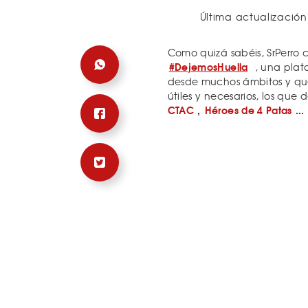
Última actualización
Como quizá sabéis, SrPerro
#DejemosHuella
, una plat
desde muchos ámbitos y qu
útiles y necesarios, los que 
CTAC
,
Héroes de 4 Patas
...