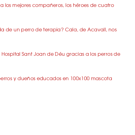
a los mejores compañeros, los héroes de cuatro
da de un perro de terapia? Cala, de Acavall, nos
 Hospital Sant Joan de Déu gracias a los perros de
 perros y dueños educados en 100x100 mascota