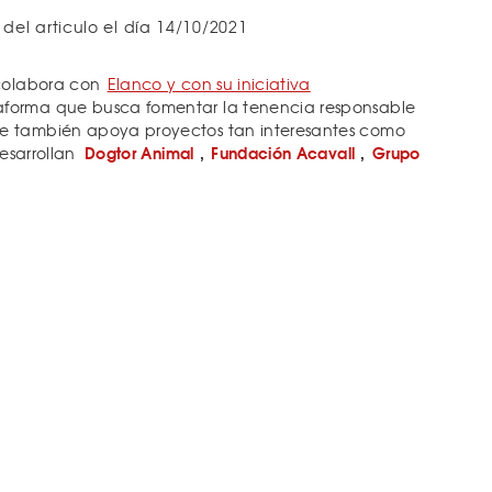
 del articulo el día 14/10/2021
 colabora con
Elanco y con su iniciativa
aforma que busca fomentar la tenencia responsable
e también apoya proyectos tan interesantes como
Dogtor Animal
,
Fundación Acavall
,
Grupo
desarrollan